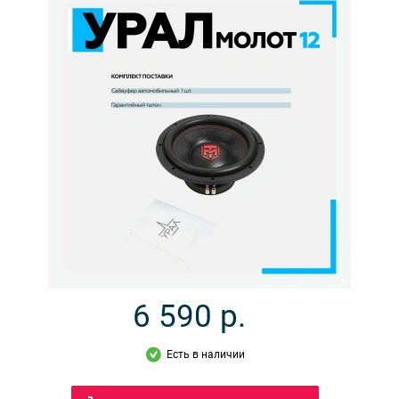
6 590
р.
Есть в наличии