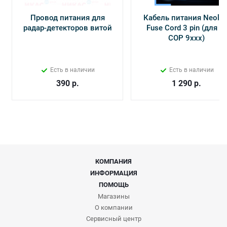
Провод питания для
Кабель питания Neolin
радар-детекторов витой
Fuse Cord 3 pin (для Х-
СОР 9ххх)
Есть в наличии
Есть в наличии
390
р.
1 290
р.
КОМПАНИЯ
ИНФОРМАЦИЯ
ПОМОЩЬ
Магазины
О компании
Сервисный центр