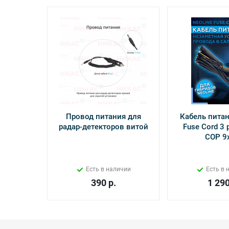
Провод питания для
Кабель питан
радар-детекторов витой
Fuse Cord 3 p
СОР 9
Есть в наличии
Есть в 
390
р.
1 29