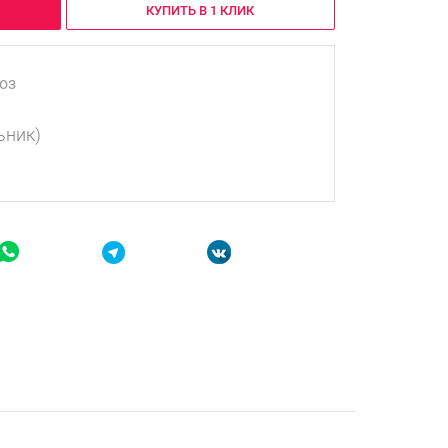
КУПИТЬ В 1 КЛИК
оз
ьник)