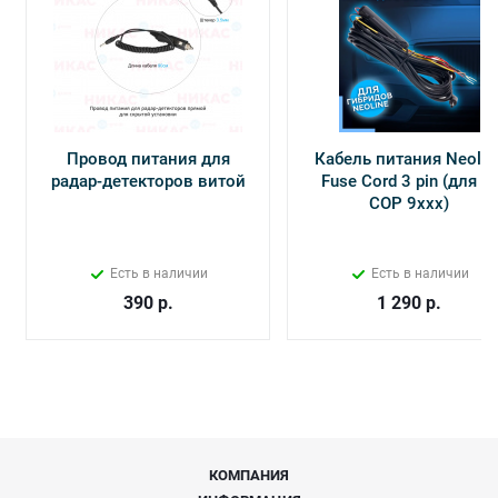
Провод питания для
Кабель питания Neolin
радар-детекторов витой
Fuse Cord 3 pin (для Х-
СОР 9ххх)
Есть в наличии
Есть в наличии
390
р.
1 290
р.
КОМПАНИЯ