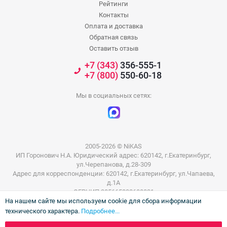
Рейтинги
Контакты
Оплата и доставка
Обратная связь
Оставить отзыв
+7 (343)
356-555-1
+7 (800)
550-60-18
Мы в социальных сетях:
2005-2026 © NiKAS
ИП Горонович Н.А. Юридический адрес: 620142, г.Екатеринбург,
ул.Черепанова, д.28-309
Адрес для корреспонденции: 620142, г.Екатеринбург, ул.Чапаева,
д.1А
ОГРНИП 305665832600031
На нашем сайте мы используем cookie для сбора информации
ИНН 665801802803
технического характера.
Подробнее...
Информация на сайте не является публичной офертой. Цены на