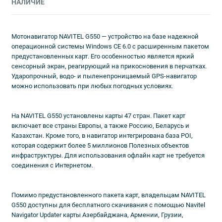
НАЛИЧИЕ
Мотонавигатор NAVITEL G550 — устройство на базе надежной
операционной системы Windows CE 6.0 c расширенным пакетом
предустановленных карт. Его особенностью является яркий
сенсорный экран, реагирующий на прикосновения в перчатках.
Ударопрочный, водо- и пыленепроницаемый GPS-навигатор
можно использовать при любых погодных условиях.
На NAVITEL G550 установлены карты 47 стран. Пакет карт
включает все страны Европы, а также Россию, Беларусь и
Казахстан. Кроме того, в навигатор интегрирована база POI,
которая содержит более 5 миллионов Полезных объектов
инфраструктуры. Для использования офлайн карт не требуется
соединения с Интернетом.
Помимо предустановленного пакета карт, владельцам NAVITEL
G550 доступны для бесплатного скачивания с помощью Navitel
Navigator Updater карты Азербайджана, Армении, Грузии,