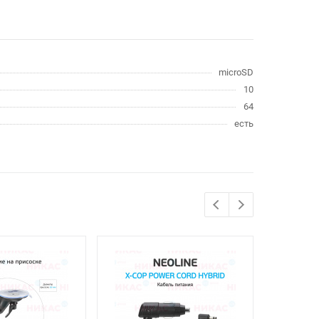
microSD
10
64
есть