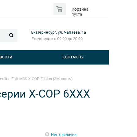
0
Корзина
пуста
Екатеринбург, ул. Чапаева, 1а
Ежедневно
с 09:00 до 20:00
ВОСТИ
КОНТАКТЫ
ine Fixit M3S X-COP Edition (3М-скотч)
серии X-COP 6XXX
Нет в наличии