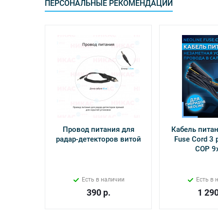
ПЕРСОНАЛЬНЫЕ РЕКОМЕНДАЦИИ
Провод питания для
Кабель питан
радар-детекторов витой
Fuse Cord 3 p
СОР 9
Есть в наличии
Есть в 
390
р.
1 29