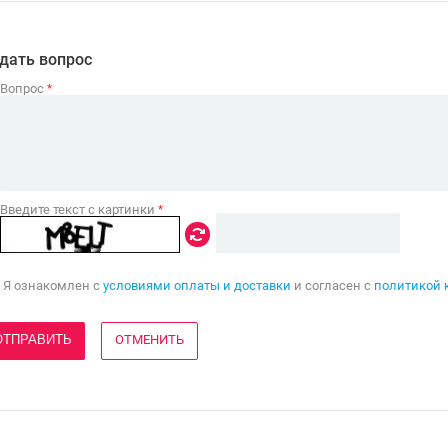
дать вопрос
Вопрос
*
Введите текст с картинки
*
Я ознакомлен с
условиями оплаты и доставки
и согласен с
политикой 
ОТМЕНИТЬ