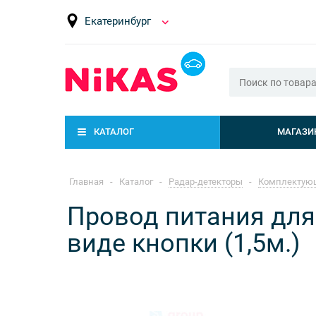
Екатеринбург
КАТАЛОГ
МАГАЗИ
Главная
-
Каталог
-
Радар-детекторы
-
Комплектую
Провод питания для
виде кнопки (1,5м.)