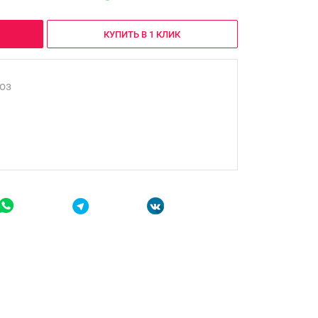
КУПИТЬ В 1 КЛИК
оз