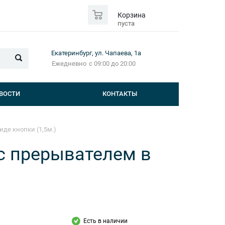
0
Корзина
пуста
Екатеринбург, ул. Чапаева, 1а
Ежедневно
с 09:00 до 20:00
ВОСТИ
КОНТАКТЫ
де кнопки (1,5м.)
с прерывателем в
Есть в наличии