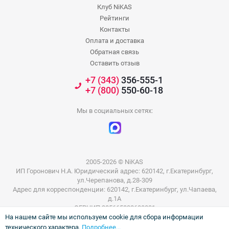
Клуб NiKAS
Рейтинги
Контакты
Оплата и доставка
Обратная связь
Оставить отзыв
+7 (343)
356-555-1
+7 (800)
550-60-18
Мы в социальных сетях:
2005-2026 © NiKAS
ИП Горонович Н.А. Юридический адрес: 620142, г.Екатеринбург,
ул.Черепанова, д.28-309
Адрес для корреспонденции: 620142, г.Екатеринбург, ул.Чапаева,
д.1А
ОГРНИП 305665832600031
На нашем сайте мы используем cookie для сбора информации
ИНН 665801802803
технического характера.
Подробнее...