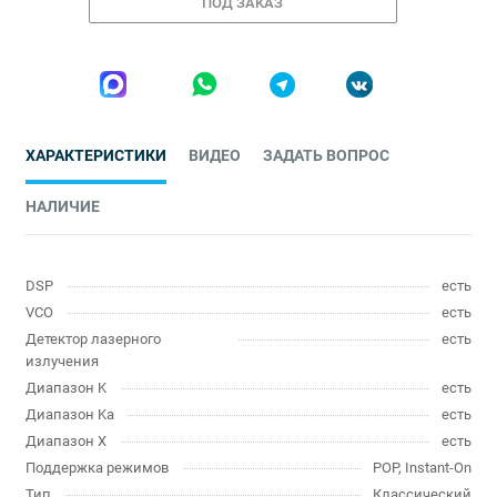
ПОД ЗАКАЗ
ХАРАКТЕРИСТИКИ
ВИДЕО
ЗАДАТЬ ВОПРОС
НАЛИЧИЕ
DSP
есть
VCO
есть
Детектор лазерного
есть
излучения
Диапазон K
есть
Диапазон Ka
есть
Диапазон X
есть
Поддержка режимов
POP, Instant-On
Тип
Классический