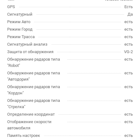
GPS
Есть
Сигнатурный
Да
Режим Авто
есть
Режим Город
есть
Режим Трасса
есть
Сигнатурный анализ
есть
Защита от обнаружения
VG-2
Обнаружение радаров типа
есть
"Robot"
Обнаружение радаров типа
есть
"Автодория"
Обнаружение радаров типа
есть
"Кордон"
Обнаружение радаров типа
есть
"Стрелка"
Определение координат
есть
Отображение скорости
есть
автомобиля
Память настроек
есть