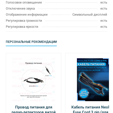
Голосовое оповещение
есть
Отключение звука
есть
Отображение информации
Символьный дисплей
Регулировка громкости
есть
Регулировка яркости
есть
ПЕРСОНАЛЬНЫЕ РЕКОМЕНДАЦИИ
Провод питания для
Кабель питания Neolin
радар-детекторов витой
Fuse Cord 3 pin (для Х-