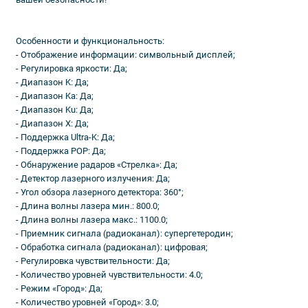
Особенности и функциональность:
- Отображение информации: символьный дисплей;
- Регулировка яркости: Да;
- Диапазон K: Да;
- Диапазон Ka: Да;
- Диапазон Ku: Да;
- Диапазон X: Да;
- Поддержка Ultra-K: Да;
- Поддержка POP: Да;
- Обнаружение радаров «Стрелка»: Да;
- Детектор лазерного излучения: Да;
- Угол обзора лазерного детектора: 360°;
- Длина волны лазера мин.: 800.0;
- Длина волны лазера макс.: 1100.0;
- Приемник сигнала (радиоканал): супергетеродин;
- Обработка сигнала (радиоканал): цифровая;
- Регулировка чувствительности: Да;
- Количество уровней чувствительности: 4.0;
- Режим «Город»: Да;
- Количество уровней «Город»: 3.0;