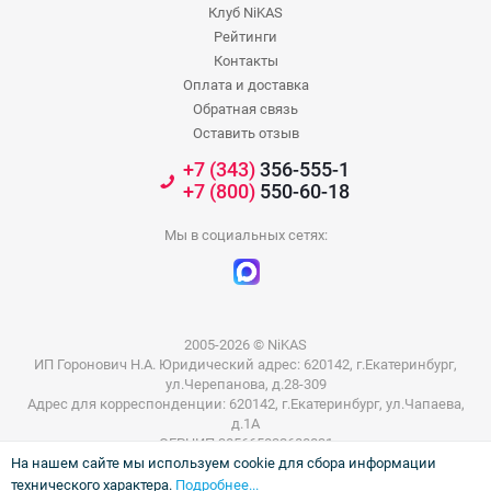
Клуб NiKAS
Рейтинги
Контакты
Оплата и доставка
Обратная связь
Оставить отзыв
+7 (343)
356-555-1
+7 (800)
550-60-18
Мы в социальных сетях:
2005-2026 © NiKAS
ИП Горонович Н.А. Юридический адрес: 620142, г.Екатеринбург,
ул.Черепанова, д.28-309
Адрес для корреспонденции: 620142, г.Екатеринбург, ул.Чапаева,
д.1А
ОГРНИП 305665832600031
На нашем сайте мы используем cookie для сбора информации
ИНН 665801802803
технического характера.
Подробнее...