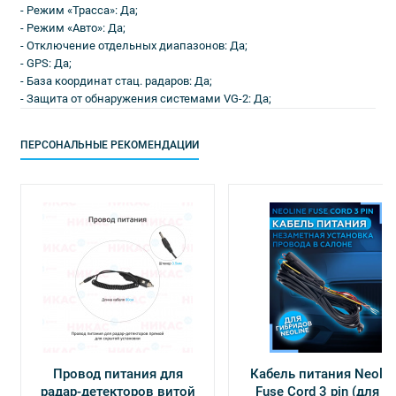
- Режим «Трасса»: Да;
- Режим «Авто»: Да;
- Отключение отдельных диапазонов: Да;
- GPS: Да;
- База координат стац. радаров: Да;
- Защита от обнаружения системами VG-2: Да;
ПЕРСОНАЛЬНЫЕ РЕКОМЕНДАЦИИ
Провод питания для
Кабель питания Neolin
радар-детекторов витой
Fuse Cord 3 pin (для Х-