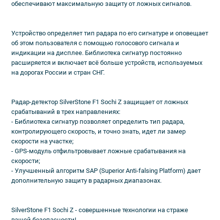
обеспечивают максимальную защиту от ложных сигналов.
Устройство определяет тип радара по его сигнатуре и оповещает
об этом пользователя с помощью голосового сигнала и
индикации на дисплее. Библиотека сигнатур постоянно
расширяется и включает всё больше устройств, используемых
на дорогах России и стран СНГ.
Радар-детектор SilverStone F1 Sochi Z защищает от ложных
срабатываний в трех направлениях:
- Библиотека сигнатур позволяет определить тип радара,
контролирующего скорость, и точно знать, идет ли замер
скорости на участке;
- GPS-модуль отфильтровывает ложные срабатывания на
скорости;
- Улучшенный алгоритм SAP (Superior Anti-falsing Platform) дает
дополнительную защиту в радарных диапазонах.
SilverStone F1 Sochi Z - совершенные технологии на страже
вашей безопасности!