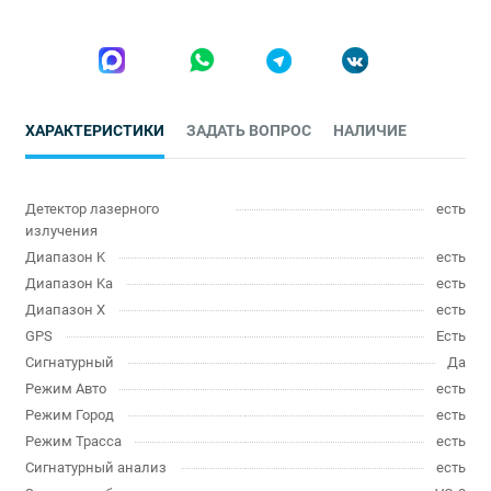
ХАРАКТЕРИСТИКИ
ЗАДАТЬ ВОПРОС
НАЛИЧИЕ
Детектор лазерного
есть
излучения
Диапазон K
есть
Диапазон Ka
есть
Диапазон X
есть
GPS
Есть
Сигнатурный
Да
Режим Авто
есть
Режим Город
есть
Режим Трасса
есть
Сигнатурный анализ
есть