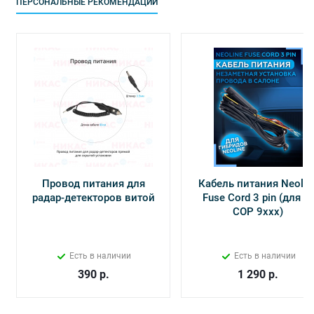
ПЕРСОНАЛЬНЫЕ РЕКОМЕНДАЦИИ
Провод питания для
Кабель питания Neolin
радар-детекторов витой
Fuse Cord 3 pin (для Х-
СОР 9ххх)
Есть в наличии
Есть в наличии
390
р.
1 290
р.