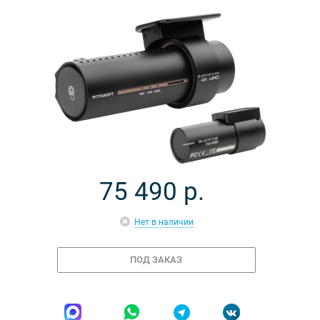
75 490
р.
Нет в наличии
ПОД ЗАКАЗ