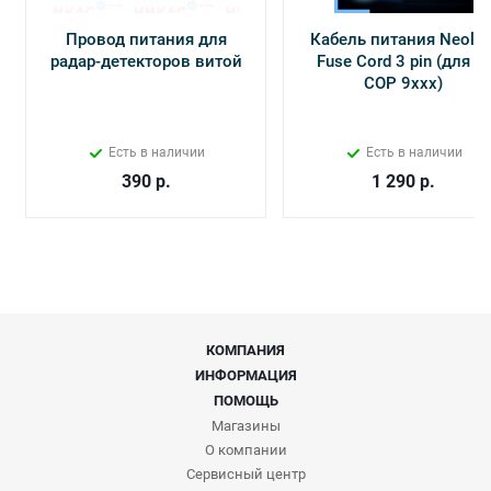
Провод питания для
Кабель питания Neolin
радар-детекторов витой
Fuse Cord 3 pin (для Х-
СОР 9ххх)
Есть в наличии
Есть в наличии
390
р.
1 290
р.
КОМПАНИЯ
ИНФОРМАЦИЯ
ПОМОЩЬ
Магазины
О компании
Сервисный центр