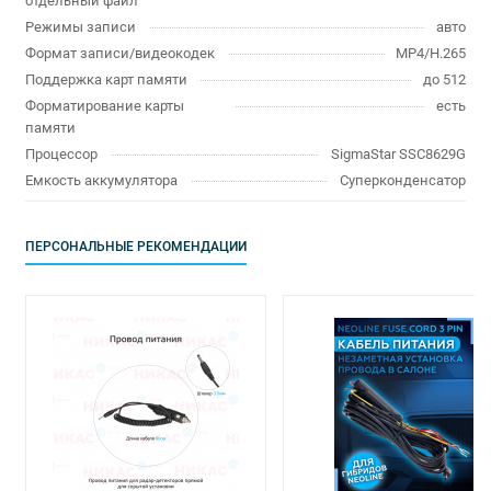
отдельный файл
Режимы записи
авто
Формат записи/видеокодек
MP4/H.265
Поддержка карт памяти
до 512
Форматирование карты
есть
памяти
Процессор
SigmaStar SSC8629G
Емкость аккумулятора
Суперконденсатор
ПЕРСОНАЛЬНЫЕ РЕКОМЕНДАЦИИ