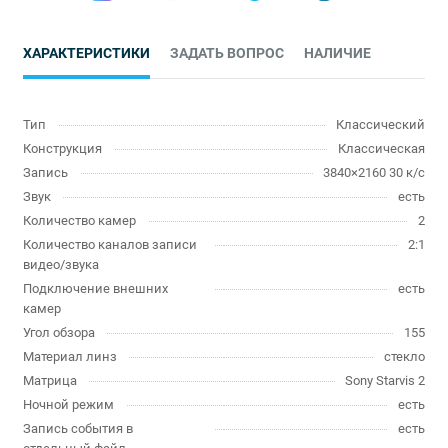
ХАРАКТЕРИСТИКИ
ЗАДАТЬ ВОПРОС
НАЛИЧИЕ
Тип
Классический
Конструкция
Классическая
Запись
3840×2160 30 к/с
Звук
есть
Количество камер
2
Количество каналов записи
2:1
видео/звука
Подключение внешних
есть
камер
Угол обзора
155
Материал линз
стекло
Матрица
Sony Starvis 2
Ночной режим
есть
Запись события в
есть