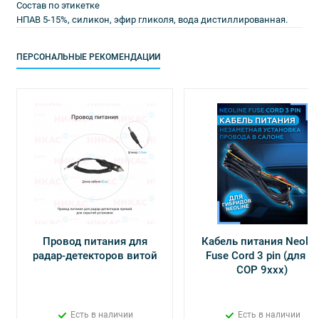
Состав по этикетке
НПАВ 5-15%, силикон, эфир гликоля, вода дистиллированная.
ПЕРСОНАЛЬНЫЕ РЕКОМЕНДАЦИИ
Провод питания для
Кабель питания Neolin
радар-детекторов витой
Fuse Cord 3 pin (для Х-
СОР 9ххх)
Есть в наличии
Есть в наличии