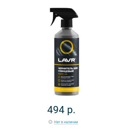
494
р.
Нет в наличии