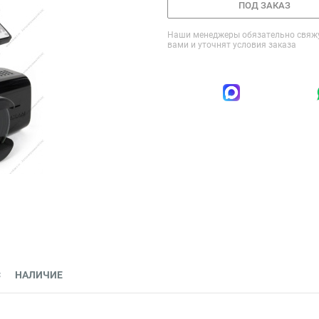
ПОД ЗАКАЗ
Наши менеджеры обязательно свяжу
вами и уточнят условия заказа
С
НАЛИЧИЕ