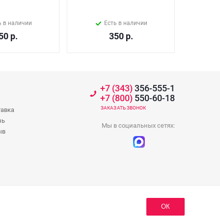
ь в наличии
Есть в наличии
50
р.
350
р.
+7 (343)
356-555-1
+7 (800)
550-60-18
ЗАКАЗАТЬ ЗВОНОК
тавка
зь
Мы в социальных сетях:
ыв
ОК