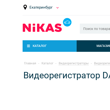
Екатеринбург
КАТАЛОГ
МАГАЗИ
Главная
-
Каталог
-
Видеорегистраторы
-
Видеорег
Видеорегистратор D