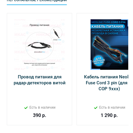
ПЕРСОНАЛЬНЫЕ РЕКОМЕНДАЦИИ
Провод питания для
Кабель питания Neolin
радар-детекторов витой
Fuse Cord 3 pin (для Х-
СОР 9ххх)
Есть в наличии
Есть в наличии
390
р.
1 290
р.