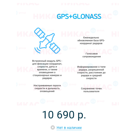
10 690
р.
Нет в наличии