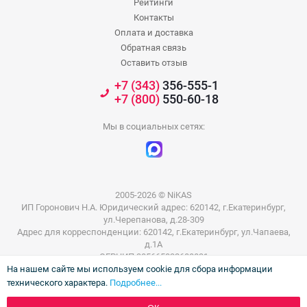
Рейтинги
Контакты
Оплата и доставка
Обратная связь
Оставить отзыв
+7 (343)
356-555-1
+7 (800)
550-60-18
Мы в социальных сетях:
2005-2026 © NiKAS
ИП Горонович Н.А. Юридический адрес: 620142, г.Екатеринбург,
ул.Черепанова, д.28-309
Адрес для корреспонденции: 620142, г.Екатеринбург, ул.Чапаева,
д.1А
ОГРНИП 305665832600031
На нашем сайте мы используем cookie для сбора информации
ИНН 665801802803
технического характера.
Подробнее...
Информация на сайте не является публичной офертой. Цены на