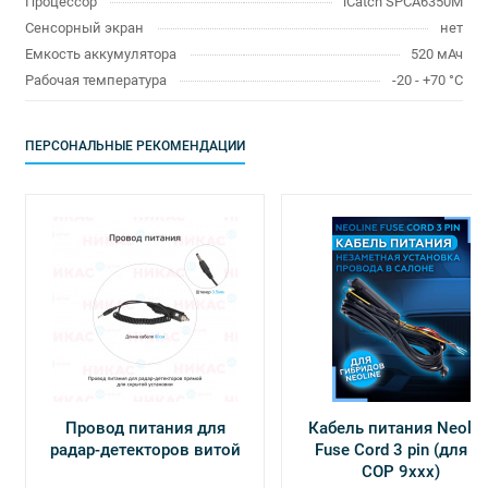
Процессор
iCatch SPCA6350M
Сенсорный экран
нет
Емкость аккумулятора
520 мАч
Рабочая температура
-20 - +70 °C
ПЕРСОНАЛЬНЫЕ РЕКОМЕНДАЦИИ
Провод питания для
Кабель питания Neolin
радар-детекторов витой
Fuse Cord 3 pin (для Х-
СОР 9ххх)