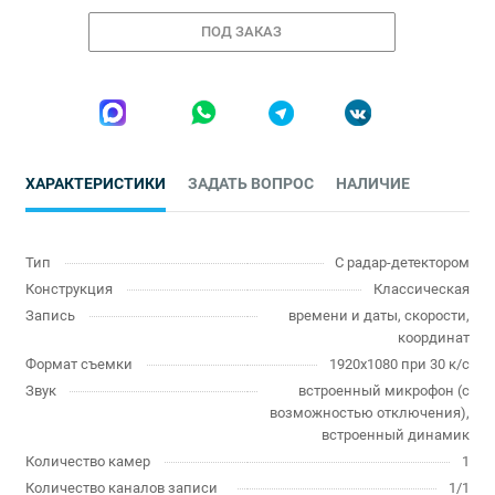
ПОД ЗАКАЗ
ХАРАКТЕРИСТИКИ
ЗАДАТЬ ВОПРОС
НАЛИЧИЕ
Тип
С радар-детектором
Конструкция
Классическая
Запись
времени и даты, скорости,
координат
Формат съемки
1920x1080 при 30 к/с
Звук
встроенный микрофон (с
возможностью отключения),
встроенный динамик
Количество камер
1
Количество каналов записи
1/1