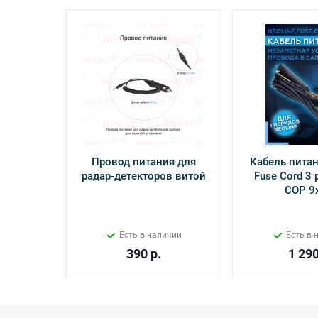
Провод питания для
Кабель питан
радар-детекторов витой
Fuse Cord 3 p
СОР 9
Есть в наличии
Есть в 
390
р.
1 29