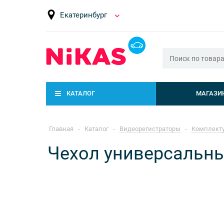
Екатеринбург
КАТАЛОГ
МАГАЗИ
Главная
-
Каталог
-
Видеорегистраторы
-
Комплекту
Чехол универсальны