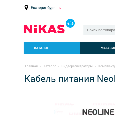
Екатеринбург
КАТАЛОГ
МАГАЗИ
Главная
-
Каталог
-
Видеорегистраторы
-
Комплекту
Кабель питания Neoli