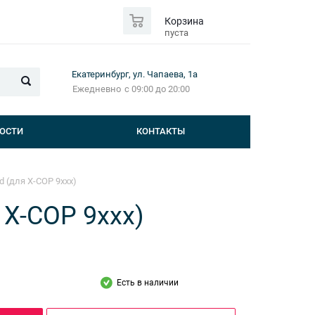
0
Корзина
пуста
Екатеринбург, ул. Чапаева, 1а
Ежедневно
с 09:00 до 20:00
ОСТИ
КОНТАКТЫ
d (для Х-СОР 9ххх)
 Х-СОР 9ххх)
Есть в наличии