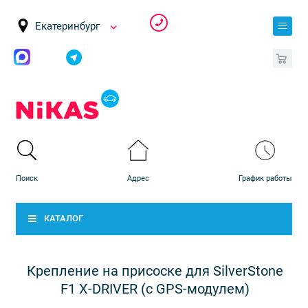
Екатеринбург
0
КАТАЛОГ
Крепление на присоске для SilverStone
F1 X-DRIVER (с GPS-модулем)