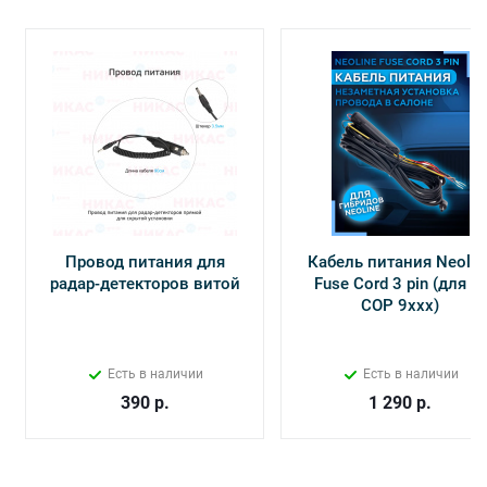
Провод питания для
Кабель питания Neolin
радар-детекторов витой
Fuse Cord 3 pin (для Х-
СОР 9ххх)
Есть в наличии
Есть в наличии
390
р.
1 290
р.