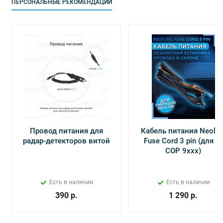
ПЕРСОНАЛЬНЫЕ РЕКОМЕНДАЦИИ
Провод питания для
Кабель питания Neolin
радар-детекторов витой
Fuse Cord 3 pin (для Х-
СОР 9ххх)
Есть в наличии
Есть в наличии
390
р.
1 290
р.