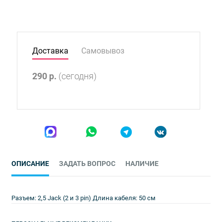
Доставка
Самовывоз
290
р.
(сегодня)
ОПИСАНИЕ
ЗАДАТЬ ВОПРОС
НАЛИЧИЕ
Разъем: 2,5 Jack (2 и 3 pin) Длина кабеля: 50 см