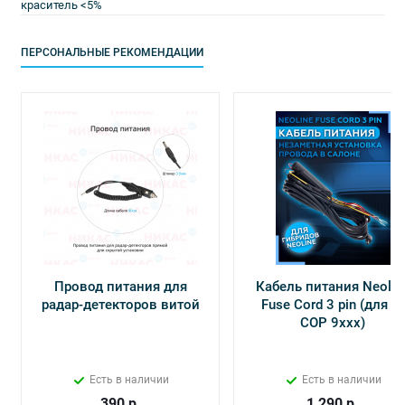
краситель <5%
ПЕРСОНАЛЬНЫЕ РЕКОМЕНДАЦИИ
Провод питания для
Кабель питания Neolin
радар-детекторов витой
Fuse Cord 3 pin (для Х-
СОР 9ххх)
Есть в наличии
Есть в наличии
390
р.
1 290
р.