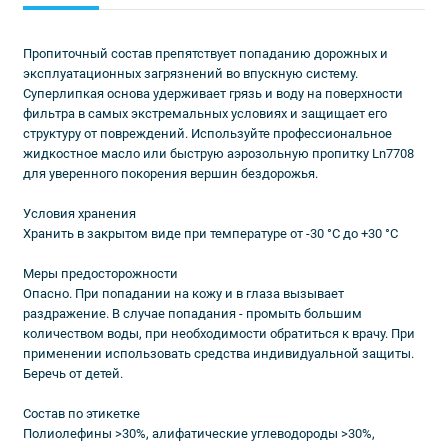
Пропиточный состав препятствует попаданию дорожных и
эксплуатационных загрязнений во впускную систему.
Суперлипкая основа удерживает грязь и воду на поверхности
фильтра в самых экстремальных условиях и защищает его
структуру от повреждений. Используйте профессиональное
жидкостное масло или быструю аэрозольную пропитку Ln7708
для уверенного покорения вершин бездорожья.
Условия хранения
Хранить в закрытом виде при температуре от -30 °С до +30 °С
Меры предосторожности
Опасно. При попадании на кожу и в глаза вызывает
раздражение. В случае попадания - промыть большим
количеством воды, при необходимости обратиться к врачу. При
применении использовать средства индивидуальной защиты.
Беречь от детей.
Состав по этикетке
Полиолефины >30%, алифатические углеводороды >30%,