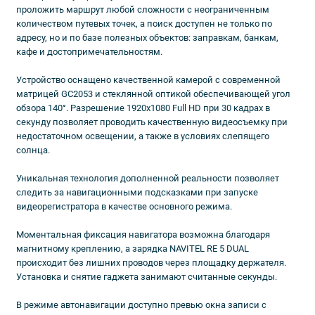
проложить маршрут любой сложности с неограниченным
количеством путевых точек, а поиск доступен не только по
адресу, но и по базе полезных объектов: заправкам, банкам,
кафе и достопримечательностям.
Устройство оснащено качественной камерой с современной
матрицей GC2053 и стеклянной оптикой обеспечивающей угол
обзора 140°. Разрешение 1920х1080 Full HD при 30 кадрах в
секунду позволяет проводить качественную видеосъемку при
недостаточном освещении, а также в условиях слепящего
солнца.
Уникальная технология дополненной реальности позволяет
следить за навигационными подсказками при запуске
видеорегистратора в качестве основного режима.
Моментальная фиксация навигатора возможна благодаря
магнитному креплению, а зарядка NAVITEL RE 5 DUAL
происходит без лишних проводов через площадку держателя.
Установка и снятие гаджета занимают считанные секунды.
В режиме автонавигации доступно превью окна записи с