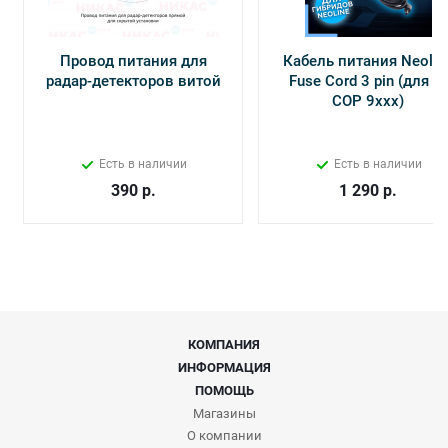
Провод питания для
Кабель питания Neolin
радар-детекторов витой
Fuse Cord 3 pin (для Х-
СОР 9ххх)
Есть в наличии
Есть в наличии
390
р.
1 290
р.
КОМПАНИЯ
ИНФОРМАЦИЯ
ПОМОЩЬ
Магазины
О компании