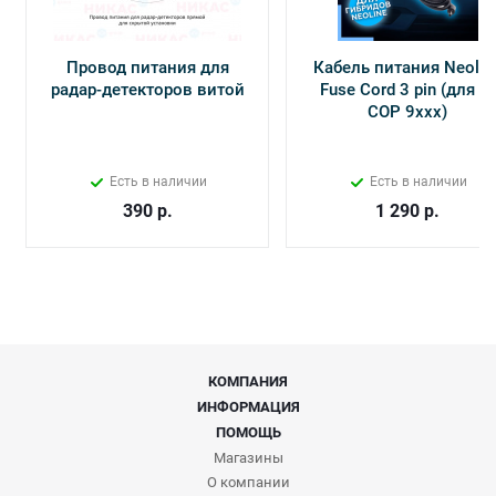
Провод питания для
Кабель питания Neolin
радар-детекторов витой
Fuse Cord 3 pin (для Х-
СОР 9ххх)
Есть в наличии
Есть в наличии
390
р.
1 290
р.
КОМПАНИЯ
ИНФОРМАЦИЯ
ПОМОЩЬ
Магазины
О компании