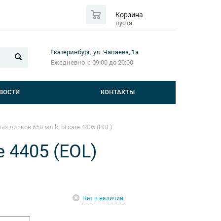
0
Корзина
пуста
Екатеринбург, ул. Чапаева, 1а
Ежедневно
с 09:00 до 20:00
ВОСТИ
КОНТАКТЫ
 дисков 650 мл bi bi care 4405 (EOL)
e 4405 (EOL)
Нет в наличии