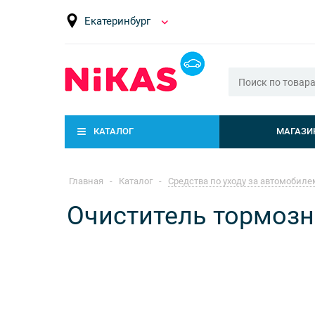
Екатеринбург
КАТАЛОГ
МАГАЗИ
Главная
-
Каталог
-
Средства по уходу за автомобиле
Очиститель тормозны