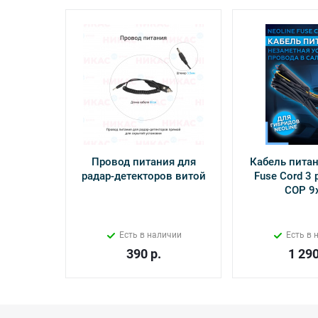
Провод питания для
Кабель питан
радар-детекторов витой
Fuse Cord 3 p
СОР 9
Есть в наличии
Есть в 
390
р.
1 29