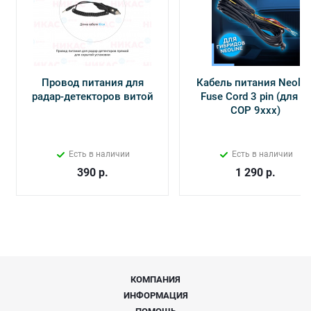
Провод питания для
Кабель питания Neolin
радар-детекторов витой
Fuse Cord 3 pin (для Х-
СОР 9ххх)
Есть в наличии
Есть в наличии
390
р.
1 290
р.
КОМПАНИЯ
ИНФОРМАЦИЯ