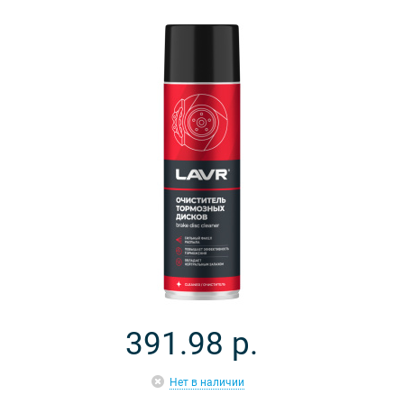
391.98
р.
Нет в наличии