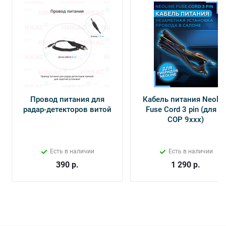
Провод питания для
Кабель питания Neolin
радар-детекторов витой
Fuse Cord 3 pin (для Х-
СОР 9ххх)
Есть в наличии
Есть в наличии
390
р.
1 290
р.