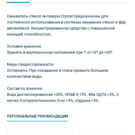
Омыватель стекол Антимуха Crystal предназначен для
постоянного использования в системах омывания стекол и фар
автомобиля. Концентрированное средство с повышенной
моющей способностью.
Условия хранения
Хранить в вертикальном положении при Т от +2º до +30º
Меры предосторожности
Осторожно. При попадании в глаза промыть большим
количеством воды.
Состав по этикетке
Вода дистиллированная >30%, НПАВ 5-15%, 4Na ЭДТА <5%, 2-
метил-5-хлоризотиазолин-3-он <5%, отдушка <5%.
ПЕРСОНАЛЬНЫЕ РЕКОМЕНДАЦИИ