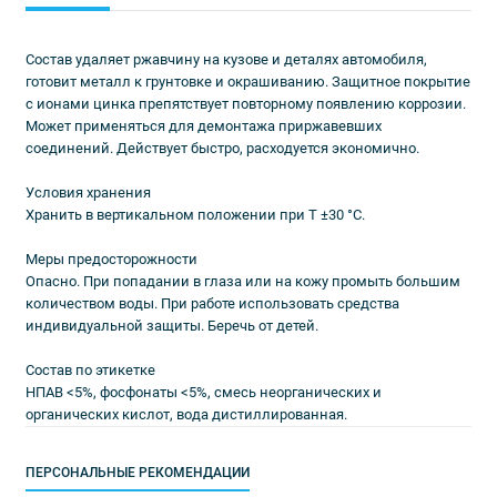
Состав удаляет ржавчину на кузове и деталях автомобиля,
готовит металл к грунтовке и окрашиванию. Защитное покрытие
с ионами цинка препятствует повторному появлению коррозии.
Может применяться для демонтажа приржавевших
соединений. Действует быстро, расходуется экономично.
Условия хранения
Хранить в вертикальном положении при Т ±30 °С.
Меры предосторожности
Опасно. При попадании в глаза или на кожу промыть большим
количеством воды. При работе использовать средства
индивидуальной защиты. Беречь от детей.
Состав по этикетке
НПАВ <5%, фосфонаты <5%, cмесь неорганических и
органических кислот, вода дистиллированная.
ПЕРСОНАЛЬНЫЕ РЕКОМЕНДАЦИИ