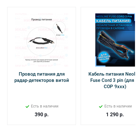
Провод питания для
Кабель питания Neolin
радар-детекторов витой
Fuse Cord 3 pin (для Х-
СОР 9ххх)
Есть в наличии
Есть в наличии
390
р.
1 290
р.