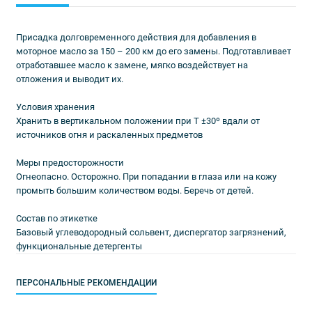
Присадка долговременного действия для добавления в
моторное масло за 150 – 200 км до его замены. Подготавливает
отработавшее масло к замене, мягко воздействует на
отложения и выводит их.
Условия хранения
Хранить в вертикальном положении при Т ±30º вдали от
источников огня и раскаленных предметов
Меры предосторожности
Огнеопасно. Осторожно. При попадании в глаза или на кожу
промыть большим количеством воды. Беречь от детей.
Состав по этикетке
Базовый углеводородный сольвент, диспергатор загрязнений,
функциональные детергенты
ПЕРСОНАЛЬНЫЕ РЕКОМЕНДАЦИИ