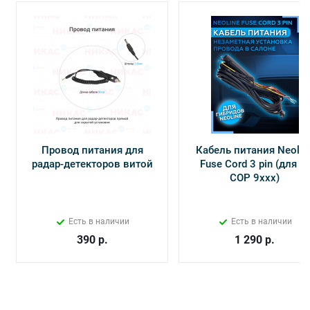
Провод питания для
Кабель питания Neolin
радар-детекторов витой
Fuse Cord 3 pin (для Х-
СОР 9ххх)
Есть в наличии
Есть в наличии
390
р.
1 290
р.