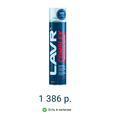
1 386
р.
Есть в наличии