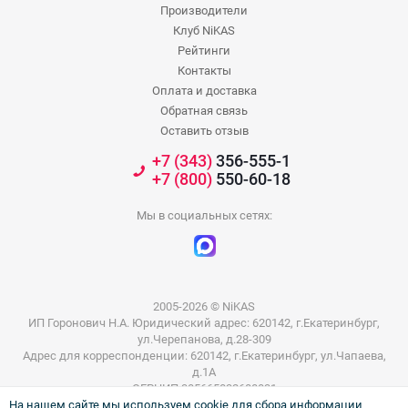
Производители
Клуб NiKAS
Рейтинги
Контакты
Оплата и доставка
Обратная связь
Оставить отзыв
+7 (343)
356-555-1
+7 (800)
550-60-18
Мы в социальных сетях:
2005-2026 © NiKAS
ИП Горонович Н.А. Юридический адрес: 620142, г.Екатеринбург,
ул.Черепанова, д.28-309
Адрес для корреспонденции: 620142, г.Екатеринбург, ул.Чапаева,
д.1А
ОГРНИП 305665832600031
На нашем сайте мы используем cookie для сбора информации
ИНН 665801802803