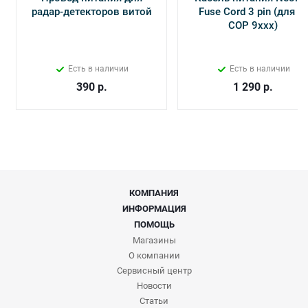
радар-детекторов витой
Fuse Cord 3 pin (для Х-
СОР 9ххх)
Есть в наличии
Есть в наличии
390
р.
1 290
р.
КОМПАНИЯ
ИНФОРМАЦИЯ
ПОМОЩЬ
Магазины
О компании
Сервисный центр
Новости
Статьи