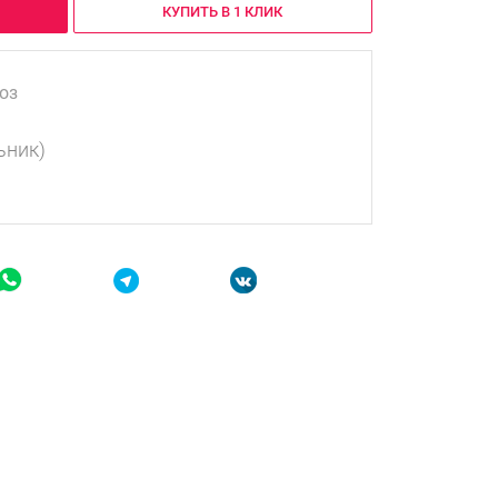
КУПИТЬ В 1 КЛИК
оз
ьник)