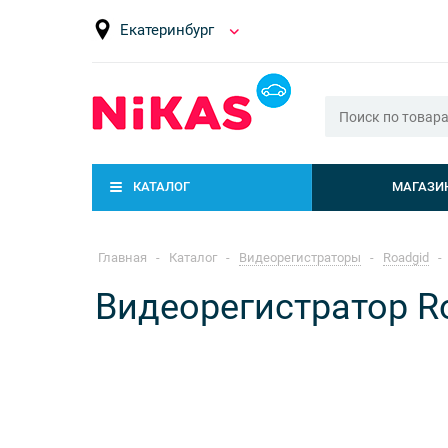
Екатеринбург
КАТАЛОГ
МАГАЗИ
Главная
-
Каталог
-
Видеорегистраторы
-
Roadgid
-
Видеорегистратор Ro