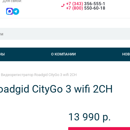
Для связи:
+7 (343)
356-555-1
+7 (800)
550-60-18
НЫ
О КОМПАНИИ
НОВ
Видеорегистратор Roadgid CityGo 3 wifi 2CH
adgid CityGo 3 wifi 2CH
13 990
р.