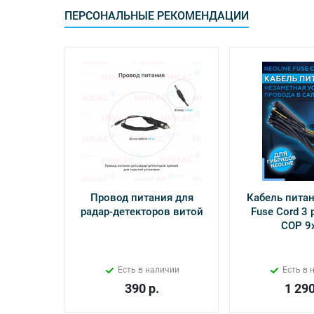
ПЕРСОНАЛЬНЫЕ РЕКОМЕНДАЦИИ
Провод питания для
Кабель питан
радар-детекторов витой
Fuse Cord 3 p
СОР 9
Есть в наличии
Есть в 
390
р.
1 29