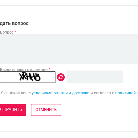
дать вопрос
Вопрос
*
Введите текст с картинки
*
Я ознакомлен с
условиями оплаты и доставки
и согласен с
политикой 
ОТМЕНИТЬ