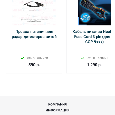
Провод питания для
Кабель питания Neolin
радар-детекторов витой
Fuse Cord 3 pin (для Х-
СОР 9ххх)
Есть в наличии
Есть в наличии
390
р.
1 290
р.
КОМПАНИЯ
ИНФОРМАЦИЯ