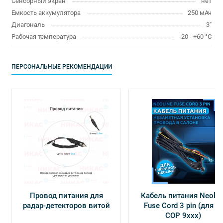
Сенсорный экран
нет
Емкость аккумулятора
250 мАч
Диагональ
3"
Рабочая температура
-20 - +60 °C
ПЕРСОНАЛЬНЫЕ РЕКОМЕНДАЦИИ
Провод питания для
Кабель питания Neolin
радар-детекторов витой
Fuse Cord 3 pin (для Х-
СОР 9ххх)