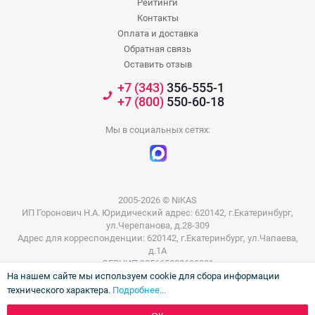
Рейтинги
Контакты
Оплата и доставка
Обратная связь
Оставить отзыв
+7 (343)
356-555-1
+7 (800)
550-60-18
Мы в социальных сетях:
2005-2026 © NiKAS
ИП Горонович Н.А. Юридический адрес: 620142, г.Екатеринбург,
ул.Черепанова, д.28-309
Адрес для корреспонденции: 620142, г.Екатеринбург, ул.Чапаева,
д.1А
ОГРНИП 305665832600031
На нашем сайте мы используем cookie для сбора информации
ИНН 665801802803
технического характера.
Подробнее...
Информация на сайте не является публичной офертой. Цены на