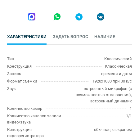
ХАРАКТЕРИСТИКИ
ЗАДАТЬ ВОПРОС
НАЛИЧИЕ
Тип
Классический
Конструкция
Классическая
Запись
времени и даты
Формат съемки
1920x1080 при 30 к/с
Звук
встроенный микрофон (с
возможностью отключения),
встроенный динамик
Количество камер
1
Количество каналов записи
1/1
видео/звука
Конструкция
обычная, с экраном
видеорегистратора