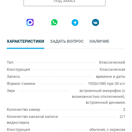
ПОД ЗАКАЗ
ХАРАКТЕРИСТИКИ
ЗАДАТЬ ВОПРОС
НАЛИЧИЕ
Тип
Классический
Конструкция
Классическая
Запись
времени и даты
Формат съемки
1920x1080 при 30 к/с
Звук
встроенный микрофон (с
возможностью отключения),
встроенный динамик
Количество камер
2
Количество каналов записи
2/1
видео/звука
Конструкция
обычная, с экраном