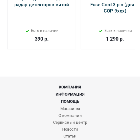
радар-детекторов витой
Fuse Cord 3 pin (для Х-
СОР 9ххх)
Есть в наличии
Есть в наличии
390
р.
1 290
р.
КОМПАНИЯ
ИНФОРМАЦИЯ
ПОМОЩЬ
Магазины
О компании
Сервисный центр
Новости
Статьи