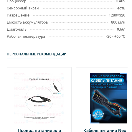
Процессор
JLA09
Сенсорный экран
есть
Разрешение
1280×320
Емкость аккумулятора
800 мАч
Диагональ
9.66"
Рабочая температура
-20 - +60 °C
ПЕРСОНАЛЬНЫЕ РЕКОМЕНДАЦИИ
Провод питания для
Кабель питания Neolin