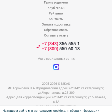
Производители
Клуб NiKAS
Рейтинги
Контакты
Оплата и доставка
Обратная связь
Оставить отзыв
+7 (343)
356-555-1
+7 (800)
550-60-18
Мы в социальных сетях:
2005-2026 © NiKAS
ИП Горонович Н.А. Юридический адрес: 620142, г.Екатеринбург,
ул.Черепанова, д.28-309
Адрес для корреспонденции: 620142, г.Екатеринбург, ул.Чапаева,
д.1А
ОГРНИП 305665832600031
На нашем сайте мы используем cookie для сбора информации
ИНН 665801802803