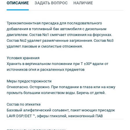
ОПИСАНИЕ
ЗАДАТЬ ВОПРОС
НАЛИЧИЕ
Трехкомпонентная присадка для последовательного
добавления в топливный бак автомобиля с дизельным
двигателем. Состав No1 смягчает отложения на форсунках.
Состав No2 удаляет размягченные загрязнения. Состав No3
удаляет лаковые и смолистые отложения.
Условия хранения
Хранить в вертикальном положении при Т ±30º вдали от
источников огня и раскаленных предметов
Меры предосторожности
Огнеопасно. Осторожно. При попадании в глаза или на кожу
промыть большим количеством воды. Беречь от детей.
Состав по этикетке
Базовый алифатический сольвент, пакет моющих присадок
LAVR DSP/DET ™, эфиры гликолей, неионогенный ПАВ