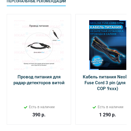
ПЕРСОНАЛЬНЫЕ РЕКОМЕНДАЦИИ
Провод питания для
Кабель питания Neolin
радар-детекторов витой
Fuse Cord 3 pin (для Х-
СОР 9ххх)
Есть в наличии
Есть в наличии
390
р.
1 290
р.