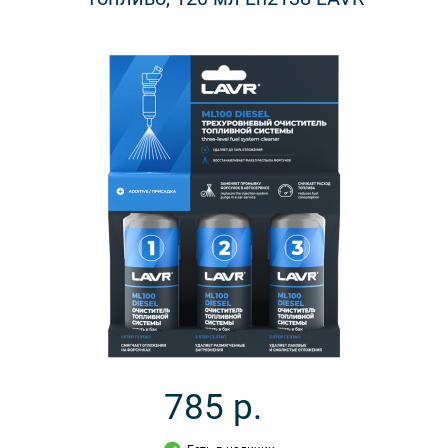
785
р.