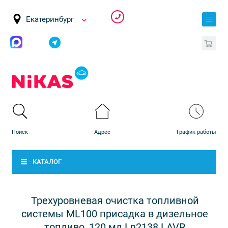
Екатеринбург
0
КАТАЛОГ
Трехуровневая очистка топливной
системы ML100 присадка в дизельное
топливо, 120 мл Ln2138 LAVR