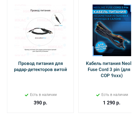
Провод питания для
Кабель питания Neolin
радар-детекторов витой
Fuse Cord 3 pin (для Х-
СОР 9ххх)
Есть в наличии
Есть в наличии
390
р.
1 290
р.