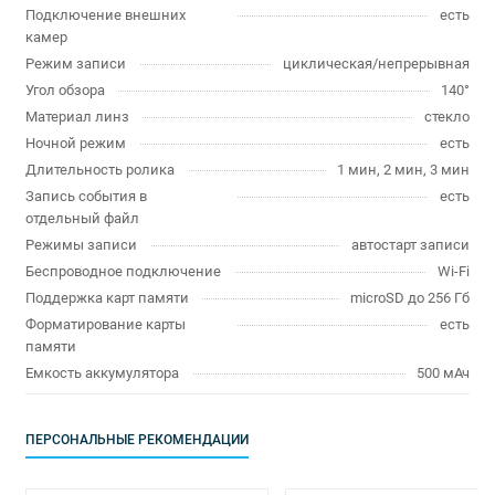
Подключение внешних
есть
камер
Режим записи
циклическая/непрерывная
Угол обзора
140°
Материал линз
стекло
Ночной режим
есть
Длительность ролика
1 мин, 2 мин, 3 мин
Запись события в
есть
отдельный файл
Режимы записи
автостарт записи
Беспроводное подключение
Wi-Fi
Поддержка карт памяти
microSD до 256 Гб
Форматирование карты
есть
памяти
Емкость аккумулятора
500 мАч
ПЕРСОНАЛЬНЫЕ РЕКОМЕНДАЦИИ