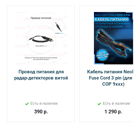
Провод питания для
Кабель питания Neolin
радар-детекторов витой
Fuse Cord 3 pin (для Х-
СОР 9ххх)
Есть в наличии
Есть в наличии
390
р.
1 290
р.