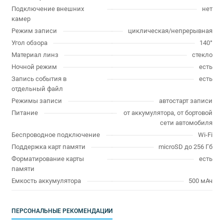
Подключение внешних
нет
камер
Режим записи
циклическая/непрерывная
Угол обзора
140°
Материал линз
стекло
Ночной режим
есть
Запись события в
есть
отдельный файл
Режимы записи
автостарт записи
Питание
от аккумулятора, от бортовой
сети автомобиля
Беспроводное подключение
Wi-Fi
Поддержка карт памяти
microSD до 256 Гб
Форматирование карты
есть
памяти
Емкость аккумулятора
500 мАч
ПЕРСОНАЛЬНЫЕ РЕКОМЕНДАЦИИ