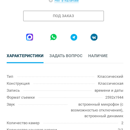
Нет в наличии
ПОД ЗАКАЗ
ХАРАКТЕРИСТИКИ
ЗАДАТЬ ВОПРОС
НАЛИЧИЕ
Тип
Классический
Конструкция
Классическая
Запись
времени и даты
Формат съемки
2592х1944
Звук
встроенный микрофон (с
возможностью отключения),
встроенный динамик
Количество камер
2
Количество каналов записи
2/1