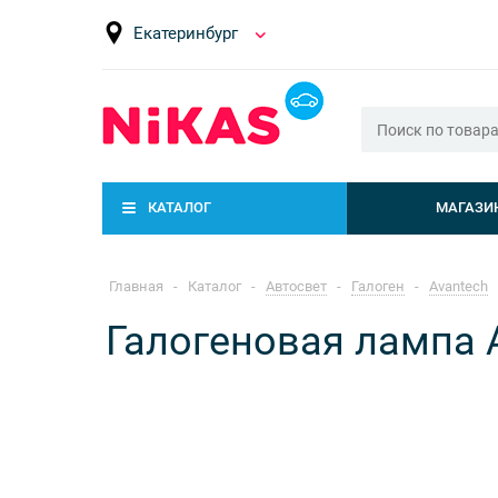
Екатеринбург
КАТАЛОГ
МАГАЗИ
Главная
-
Каталог
-
Автосвет
-
Галоген
-
Avantech
Галогеновая лампа 