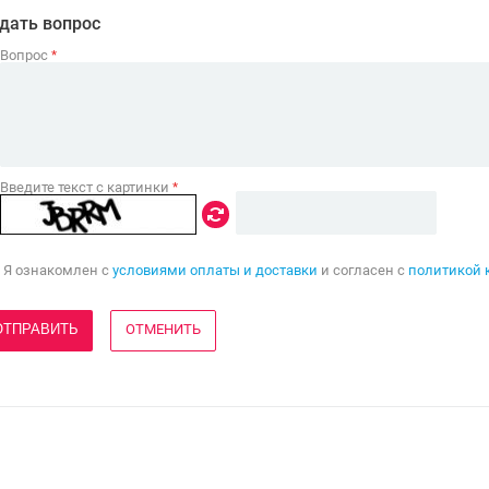
дать вопрос
Вопрос
*
Введите текст с картинки
*
Я ознакомлен с
условиями оплаты и доставки
и согласен с
политикой 
ОТМЕНИТЬ