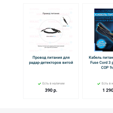
Провод питания для
Кабель питан
радар-детекторов витой
Fuse Cord 3 p
СОР 9
Есть в наличии
Есть в 
390
р.
1 29