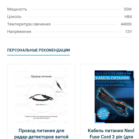
Мощность
55W
Цоколь
HB4
Температура свечения
4400K
Напряжение
12V
ПЕРСОНАЛЬНЫЕ РЕКОМЕНДАЦИИ
Провод питания для
Кабель питания Neolin
радар-детекторов витой
Fuse Cord 3 pin (для Х-