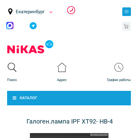
Екатеринбург
0
КАТАЛОГ
Галоген.лампа IPF ХT92- HB-4