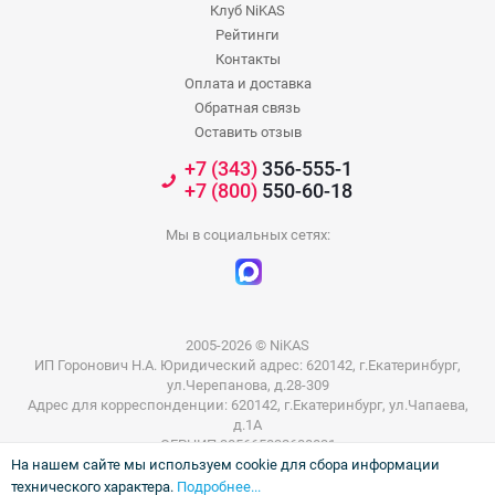
Клуб NiKAS
Рейтинги
Контакты
Оплата и доставка
Обратная связь
Оставить отзыв
+7 (343)
356-555-1
+7 (800)
550-60-18
Мы в социальных сетях:
2005-2026 © NiKAS
ИП Горонович Н.А. Юридический адрес: 620142, г.Екатеринбург,
ул.Черепанова, д.28-309
Адрес для корреспонденции: 620142, г.Екатеринбург, ул.Чапаева,
д.1А
ОГРНИП 305665832600031
На нашем сайте мы используем cookie для сбора информации
ИНН 665801802803
технического характера.
Подробнее...