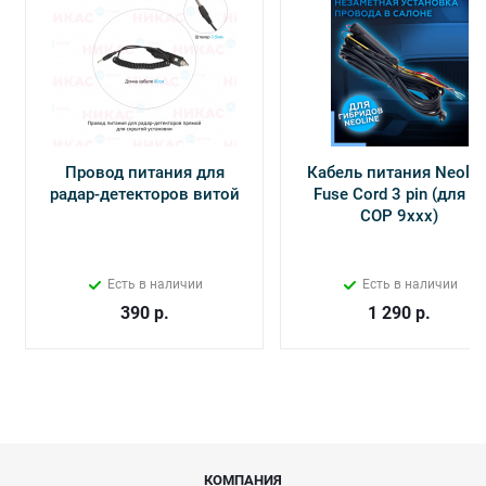
Провод питания для
Кабель питания Neolin
радар-детекторов витой
Fuse Cord 3 pin (для Х-
СОР 9ххх)
Есть в наличии
Есть в наличии
390
р.
1 290
р.
КОМПАНИЯ