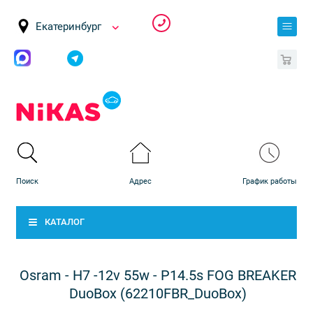
Екатеринбург
0
КАТАЛОГ
Osram - H7 -12v 55w - P14.5s FOG BREAKER
DuoBox (62210FBR_DuoBox)