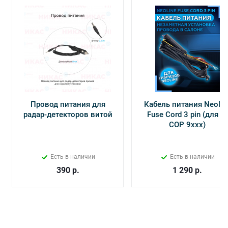
Провод питания для
Кабель питания Neolin
радар-детекторов витой
Fuse Cord 3 pin (для Х-
СОР 9ххх)
Есть в наличии
Есть в наличии
390
р.
1 290
р.