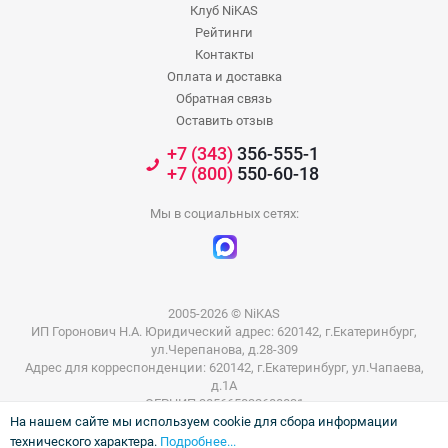
Клуб NiKAS
Рейтинги
Контакты
Оплата и доставка
Обратная связь
Оставить отзыв
+7 (343)
356-555-1
+7 (800)
550-60-18
Мы в социальных сетях:
2005-2026 © NiKAS
ИП Горонович Н.А. Юридический адрес: 620142, г.Екатеринбург,
ул.Черепанова, д.28-309
Адрес для корреспонденции: 620142, г.Екатеринбург, ул.Чапаева,
д.1А
ОГРНИП 305665832600031
На нашем сайте мы используем cookie для сбора информации
ИНН 665801802803
технического характера.
Подробнее...