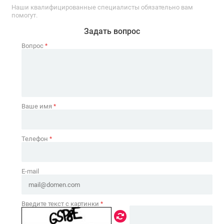
Наши квалифицированные специалисты обязательно вам
помогут.
Задать вопрос
Вопрос
*
Ваше имя
*
Телефон
*
E-mail
Введите текст с картинки
*