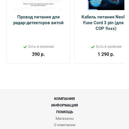
Провод питания для
Кабель питания Neolin
радар-детекторов витой
Fuse Cord 3 pin (для Х-
СОР 9ххх)
Есть в наличии
Есть в наличии
390
р.
1 290
р.
КОМПАНИЯ
ИНФОРМАЦИЯ
ПОМОЩЬ
Магазины
О компании