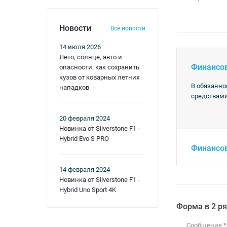
Новости
Все новости
14 июля 2026
Лето, солнце, авто и
Финансо
опасности: как сохранить
кузов от коварных летних
В обязанно
нападков
средствами
20 февраля 2024
Новинка от Silverstone F1 -
Hybrid Evo S PRO
Финансо
14 февраля 2024
Новинка от Silverstone F1 -
Hybrid Uno Sport 4K
Форма в 2 р
Сообщение
*