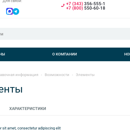
Для связи:
+7 (343)
356-555-1
+7 (800)
550-60-18
НЫ
О КОМПАНИИ
НО
авочная информация
-
Возможности
-
Элементы
енты
ХАРАКТЕРИСТИКИ
 sit amet, consectetur adipiscing elit