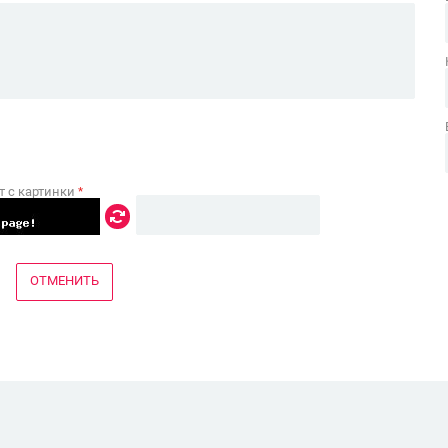
т с картинки
*
ОТМЕНИТЬ