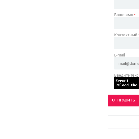
Ваше имя
*
Контактный
E-mail
Введите текс
ОТПРАВИТЬ